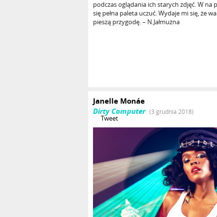
podczas oglądania ich starych zdjęć. W na
się pełna paleta uczuć. Wydaje mi się, że w
pieszą przygodę. – N.Jałmużna
Janelle Monáe
Dirty Computer
(3 grudnia 2018)
Tweet