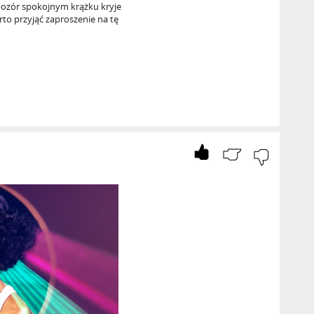
 pozór spokojnym krążku kryje
arto przyjąć zaproszenie na tę