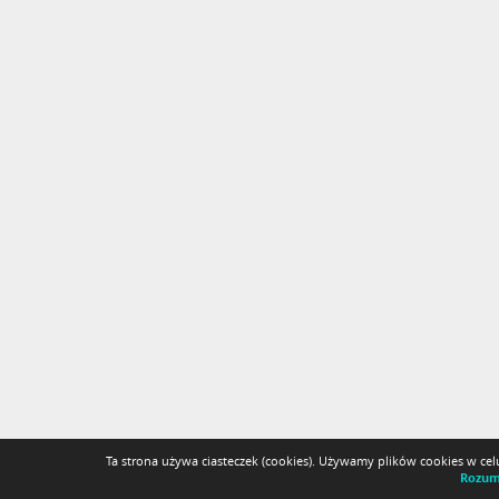
Ta strona używa ciasteczek (cookies). Używamy plików cookies w ce
Rozum