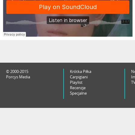
© 2000-2015
Krótka Piłka
N
Porcys Media
Carpigiani
I
Playlist
T
Recenzje
Specjalne