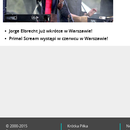
Jorge Elbrecht już wkrótce w Warszawie!
Primal Scream wystąpi w czerwcu w Warszawie!
© 2000-2015
Krótka Piłka
N