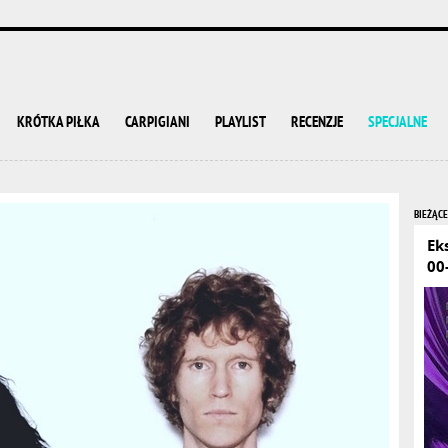
KRÓTKA PIŁKA
CARPIGIANI
PLAYLIST
RECENZJE
SPECJALNE
BIEŻĄCE
Ek
00