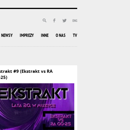
NEWSY
IMPREZY
INNE
O NAS
TV
strakt #9 (Ekstrakt vs RA
-25)