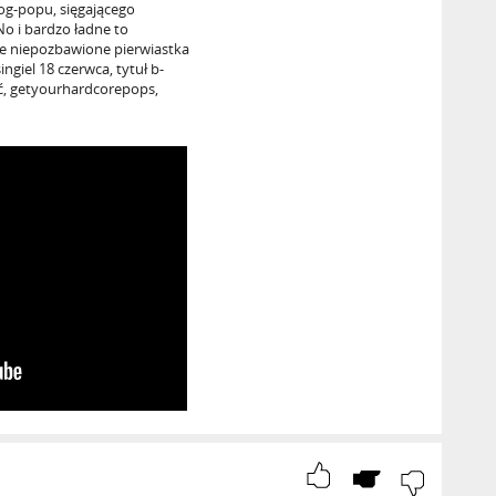
og-popu, sięgającego
 No i bardzo ładne to
nie niepozbawione pierwiastka
ngiel 18 czerwca, tytuł b-
ić, getyourhardcorepops,