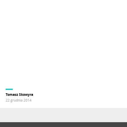
Tomasz Skowyra
22 grudnia 2014